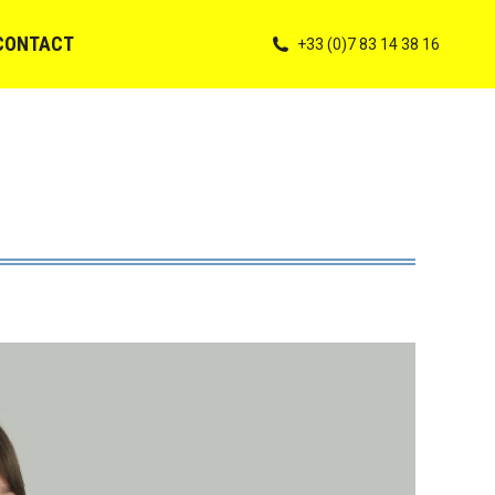
CONTACT
+33 (0)7 83 14 38 16