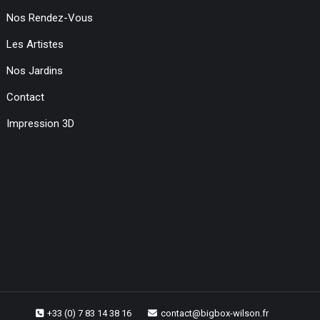
Nos Rendez-Vous
Les Artistes
Nos Jardins
Contact
Impression 3D
+33 (0) 7 83 14 38 16
contact@bigbox-wilson.fr