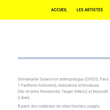
ACCUEIL
LES ARTISTES
Emmanuelle Durand est anthropologue (EHESS, Paris
1 Panthéon-Sorbonne), réalisatrice et brodeuse.
Elle vit entre Romainville, Tanger (Maroc) et Beyrouth
(Liban).
À partir des matériaux de rebut (textiles usagés,