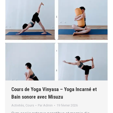
Cours de Yoga Vinyasa – Yoga Incarné et
Bain sonore avec Misuzu
Activités
,
Cours
Par
Admin
19 février 2026